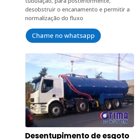
tubulação, para posteriormente,
desobstruir o encanamento e permitir a
normalização do fluxo
Chame no whatsapp
Desentupimento de esgoto