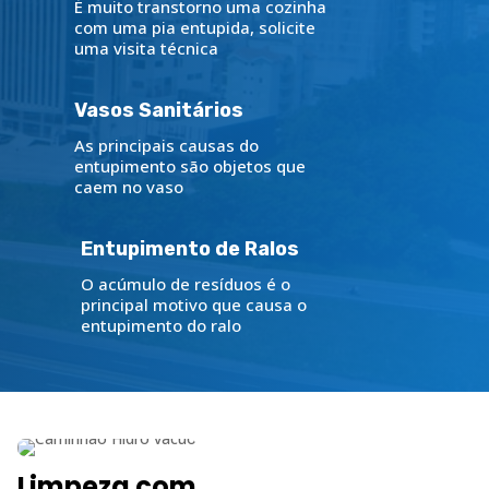
É muito transtorno uma cozinha
com uma pia entupida, solicite
uma visita técnica
Vasos Sanitários
As principais causas do
entupimento são objetos que
caem no vaso
Entupimento de Ralos
O acúmulo de resíduos é o
principal motivo que causa o
entupimento do ralo
Limpeza com