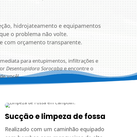
ção, hidrojateamento e equipamentos
que o problema não volte.
 e com orçamento transparente.
mediata para entupimentos, infiltrações e
por
Desentupidora Sorocaba
e encontre o
de você!
Sucção e limpeza de fossa
Realizado com um caminhão equipado