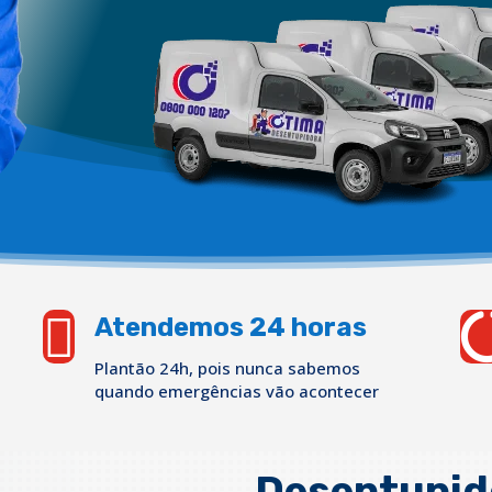

Atendemos 24 horas
Plantão 24h, pois nunca sabemos
quando emergências vão acontecer
Desentupid