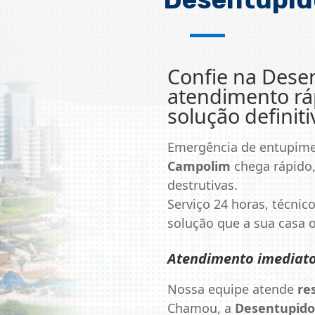
Confie na
Dese
atendimento ráp
solução definiti
Emergência de entupim
Campolim
chega rápido,
destrutivas.
Serviço 24 horas, técnico
solução que a sua casa
Atendimento imediat
Nossa equipe atende
re
Chamou, a
Desentupido