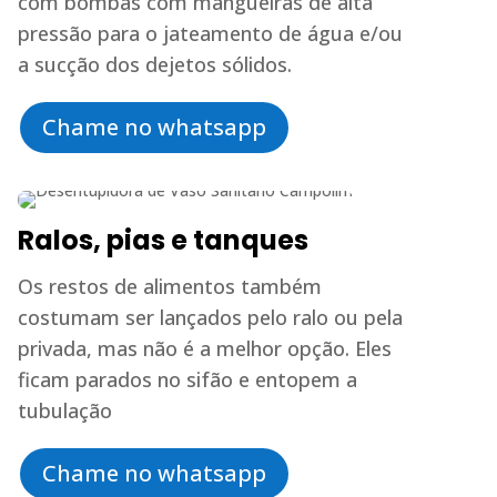
com bombas com mangueiras de alta
pressão para o jateamento de água e/ou
a sucção dos dejetos sólidos.
Chame no whatsapp
Ralos, pias e tanques
Os restos de alimentos também
costumam ser lançados pelo ralo ou pela
privada, mas não é a melhor opção. Eles
ficam parados no sifão e entopem a
tubulação
Chame no whatsapp