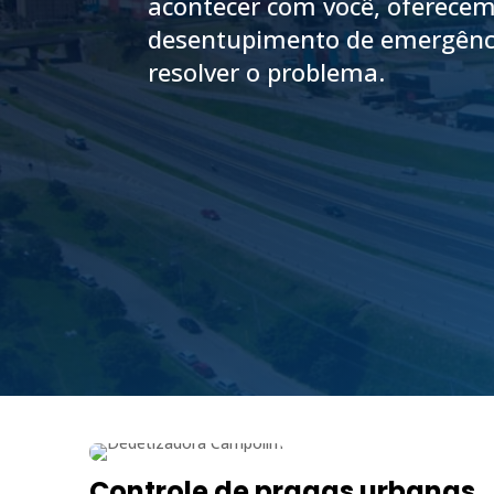
acontecer com você, oferecem
desentupimento de emergênci
resolver o problema.
Controle de pragas urbanas