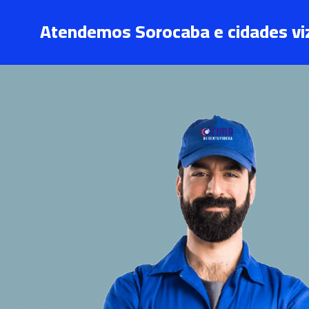
Atendemos Sorocaba e cidades vi