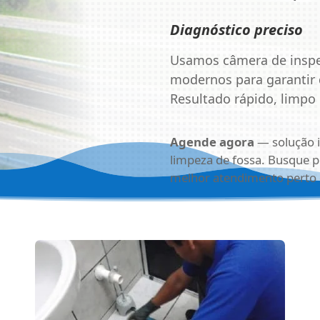
Diagnóstico preciso
Usamos câmera de inspe
modernos para garantir 
Resultado rápido, limpo
Agende agora
— solução i
limpeza de fossa. Busque 
melhor atendimento perto 