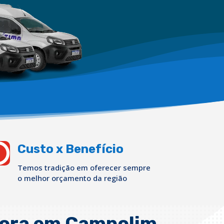

Custo x Benefício
Temos tradição em oferecer sempre
o melhor orçamento da região
ora em Campolim