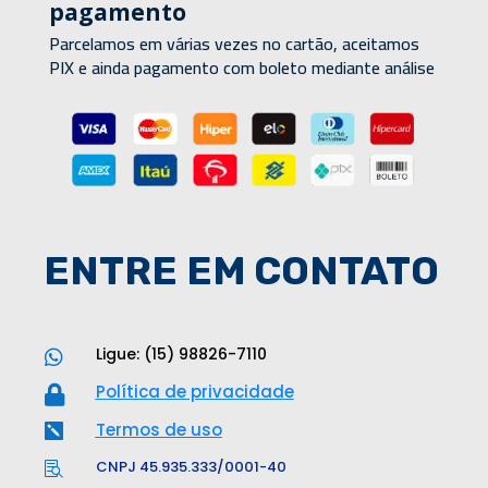
pagamento
Parcelamos em várias vezes no cartão, aceitamos
PIX e ainda pagamento com boleto mediante análise
ENTRE EM CONTATO
Ligue: (15) 98826-7110

Política de privacidade

Termos de uso

CNPJ 45.935.333/0001-40
