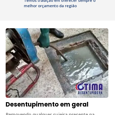
Temos tradição em oferecer sempre o
melhor orçamento da região
Desentupimento em geral
Removendo qualquer sujeira presente na