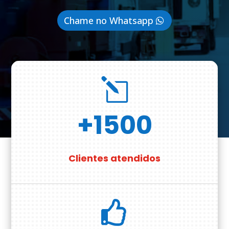
Chame no Whatsapp
l
+1500
Clientes atendidos
