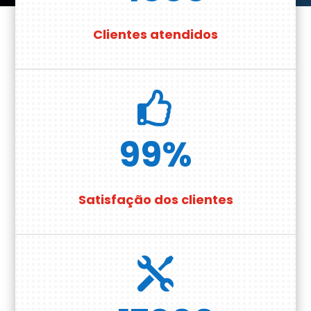
Clientes atendidos

99
%
Satisfação dos clientes
