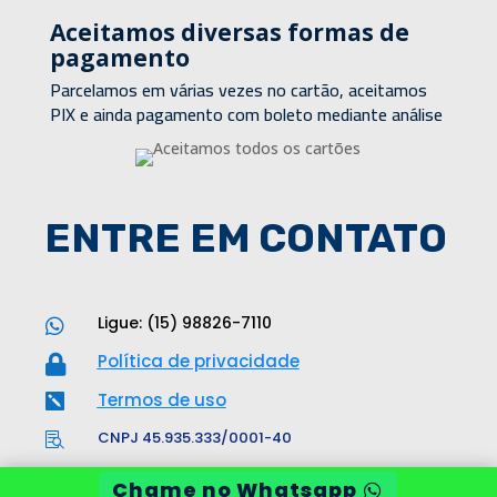
Aceitamos diversas formas de
pagamento
Parcelamos em várias vezes no cartão, aceitamos
PIX e ainda pagamento com boleto mediante análise
ENTRE EM CONTATO
Ligue: (15) 98826-7110

Política de privacidade

Termos de uso

CNPJ 45.935.333/0001-40

Chame no Whatsapp