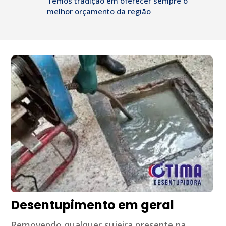
Temos tradição em oferecer sempre o
melhor orçamento da região
Desentupimento em geral
Removendo qualquer sujeira presente na