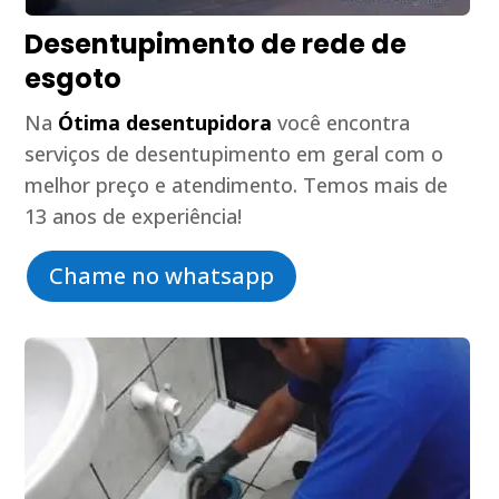
Desentupimento de rede de
esgoto
Na
Ótima desentupidora
você encontra
serviços de desentupimento em geral com o
melhor preço e atendimento. Temos mais de
13 anos de experiência!
Chame no whatsapp