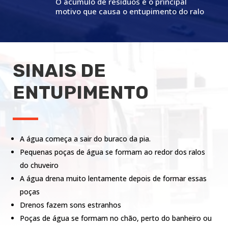
O acúmulo de resíduos é o principal
motivo que causa o entupimento do ralo
SINAIS DE
ENTUPIMENTO
A água começa a sair do buraco da pia.
Pequenas poças de água se formam ao redor dos ralos
do chuveiro
A água drena muito lentamente depois de formar essas
poças
Drenos fazem sons estranhos
Poças de água se formam no chão, perto do banheiro ou