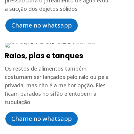
pressão para o jateamento de água e/ou
a sucção dos dejetos sólidos.
Chame no whatsapp
Ralos, pias e tanques
Os restos de alimentos também
costumam ser lançados pelo ralo ou pela
privada, mas não é a melhor opção. Eles
ficam parados no sifão e entopem a
tubulação
Chame no whatsapp