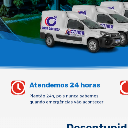

Atendemos 24 horas
Plantão 24h, pois nunca sabemos
quando emergências vão acontecer
Desentupid