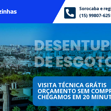
zinhas
Sorocaba e reg

(15) 99807-625
DESENTUP
DE ESGOT
VISITA TÉCNICA GRÁTIS
ORÇAMENTO SEM COMP
CHEGAMOS EM 20 MINUT