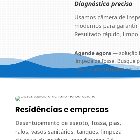
Diagnóstico preciso
Usamos câmera de inspe
modernos para garantir 
Resultado rápido, limpo
Agende agora
— solução i
limpeza de fossa. Busque 
melhor atendimento perto 
Residências e empresas
Desentupimento de esgoto, fossa, pias,
ralos, vasos sanitários, tanques, limpeza