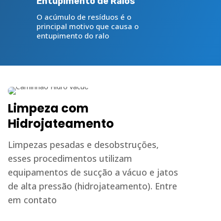
Entupimento de Ralos
O acúmulo de resíduos é o
principal motivo que causa o
entupimento do ralo
Limpeza com
Hidrojateamento
Limpezas pesadas e desobstruções,
esses procedimentos utilizam
equipamentos de sucção a vácuo e jatos
de alta pressão (hidrojateamento). Entre
em contato