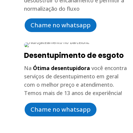
desobstruir o encanamento e permitir a
normalização do fluxo
Chame no whatsapp
Desentupimento de esgoto
Na
Ótima desentupidora
você encontra
serviços de desentupimento em geral
com o melhor preço e atendimento.
Temos mais de 13 anos de experiência!
Chame no whatsapp