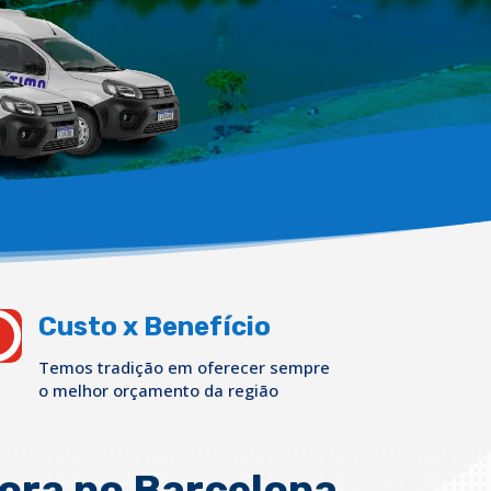

Custo x Benefício
Temos tradição em oferecer sempre
o melhor orçamento da região
ora no Barcelona