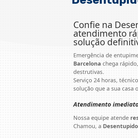
Confie na
Desen
atendimento ráp
solução definiti
Emergência de entupim
Barcelona
chega rápido,
destrutivas.
Serviço 24 horas, técnico
solução que a sua casa
Atendimento imediat
Nossa equipe atende
re
Chamou, a
Desentupido