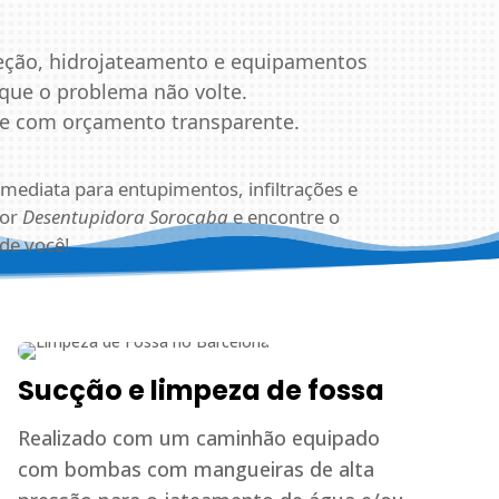
ção, hidrojateamento e equipamentos
que o problema não volte.
 e com orçamento transparente.
mediata para entupimentos, infiltrações e
por
Desentupidora Sorocaba
e encontre o
de você!
Sucção e limpeza de fossa
Realizado com um caminhão equipado
com bombas com mangueiras de alta